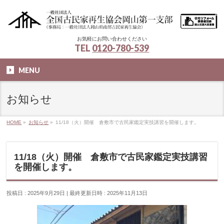
お気軽にお問い合わせください
TEL
0120-780-539
MENU
お知らせ
HOME
»
お知らせ
»
11/18（火）開催 倉敷市で古民家鑑定実技講習を開催します。
11/18（火）開催 倉敷市で古民家鑑定実技講習
を開催します。
投稿日 : 2025年9月29日
最終更新日時 : 2025年11月13日