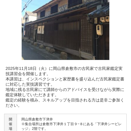
2025年11月18日（火）に岡山県倉敷市の古民家で古民家鑑定実
技講習会を開催します。
本講習は、インスペクションと家歴書を盛り込んだ古民家鑑定書
に対応した実技講習です。
地域に残る古民家にて講師からのアドバイスを受けながら実際に
鑑定体験していただきます。
鑑定の経験を積み、スキルアップを目指される方は是非ご参加く
ださい。
開
岡山県倉敷市下津井
催
※集合場所は倉敷市下津井１丁目９−８にある「下津井シービレ
場
ッジ」2階です。