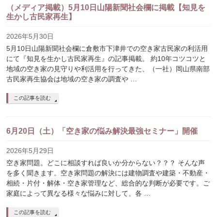
（メディア掲載）5月10日山陽新聞社会欄に掲載【知見を
生かし古民家再生】
2026年5月30日
5月10日山陽新聞社会欄に倉敷市下津井での空き家古民家の利活用
にて『知見を生かし古民家再生』の記事掲載。 約10年コツコツと
地域の空き家の見守りや利活用を行ってきた、（一社）岡山県南部
古民家再生協会は地域の空き家の調査や …
この記事を読む
6月20日（土）「空き家の悩み解決最強セミナー」開催
2026年5月29日
空き家問題。どこに相談すれば良いか分からない？？？ そんな声
を多く聞きます。空き家問題の解決には建物調査や建築・不動産・
相続・片付・解体・空き家管理など、総合的な判断が必要です。ご
家庭によって異なる様々な悩みに対して、各 …
この記事を読む