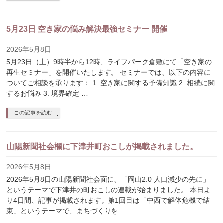
5月23日 空き家の悩み解決最強セミナー 開催
2026年5月8日
5月23日（土）9時半から12時、ライフパーク倉敷にて「空き家の
再生セミナー」を開催いたします。 セミナーでは、以下の内容に
ついてご相談を承ります： 1. 空き家に関する予備知識 2. 相続に関
するお悩み 3. 境界確定 …
この記事を読む
山陽新聞社会欄に下津井町おこしが掲載されました。
2026年5月8日
2026年5月8日の山陽新聞社会面に、「岡山2.0 人口減少の先に」
というテーマで下津井の町おこしの連載が始まりました。 本日よ
り4日間、記事が掲載されます。第1回目は「中西で解体危機で結
束」というテーマで、まちづくりを …