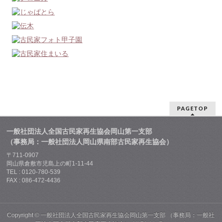
PAGETOP
一般社団法人全国古民家再生協会岡山第一支部
（事務局：一般社団法人岡山県南部古民家再生協会）
〒711-0907
岡山県倉敷市児島上の町1-11-44
TEL : 0120-780-539
FAX : 086-472-4436
Copyright ©
一般社団法人全国古民家再生協会岡山第一支部 （事務局：一般社