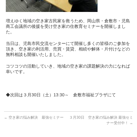
増えゆく地域の空き家古民家を救うため、岡山県・倉敷市・児島
商工会議所の後援を受け空き家の住教育セミナーを開催しまし
た。
当日は、児島市民交流センターにて開催し多くの皆様のご参加を
頂き、空き家の利活用、売買・賃貸、相続や解体・片付けなどの
無料相談も開催いたしました。
コツコツの活動していき、地域の空き家の課題解決の力になれば
幸いです。
◆次回は３月30日（土）13:30～ 倉敷市福祉プラザにて
←
空き家の悩み解決 最強セミナー
３月30日 空き家の悩み解決 最強セミ
ナー受付中！
→