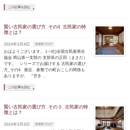
この記事を読む
賢い古民家の選び方_その4_古民家の特
徴とは？
2024年3月4日
支部長ブログ
おはようございます。 (一社)全国古民家再生
協会 岡山第一支部の 支部長の正田（まさだ）
です。 シリーズでお届けする 古民家の選び
方_その4 最近、倉敷での町おこしの関係も
ありますが、 『空き …
この記事を読む
賢い古民家の選び方_その３_古民家の特
徴とは？
2024年3月3日
支部長ブログ