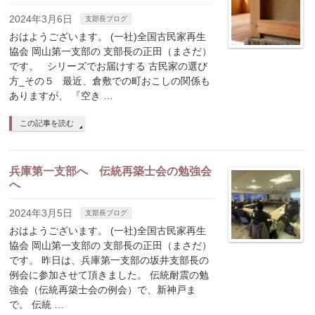
2024年3月6日
支部長ブログ
おはようございます。 (一社)全国古民家再生
協会 岡山第一支部の 支部長の正田（まさだ）
です。 シリーズでお届けする 古民家の選び
方_その５ 最近、倉敷での町おこしの関係も
ありますが、 『空き …
この記事を読む
兵庫第一支部へ 伝統再築士会の勉強会
へ
2024年3月5日
支部長ブログ
おはようございます。 (一社)全国古民家再生
協会 岡山第一支部の 支部長の正田（まさだ）
です。 昨日は、兵庫第一支部の坂井支部長の
例会に参加させて頂きました。 伝統耐震の勉
強会（伝統再築士会の例会）で、新神戸ま
で。 伝統 …