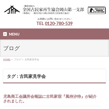
お気軽にお問い合わせください
TEL
0120-780-539
MENU
ブログ
HOME
»
ブログ
»
古民家見学会
タグ : 古民家見学会
児島商工会議所会報誌に古民家宿『風待汐待』が紹介
されました。