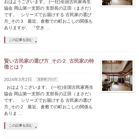
おはようございます。 (一社)全国古民家再生
協会 岡山第一支部の 支部長の正田（まさだ）
です。 シリーズでお届けする 古民家の選び
方_その３ 最近、倉敷での町おこしの関係も
ありますが、 『空き …
この記事を読む
賢い古民家の選び方_その２_古民家の特
徴とは？
2024年3月2日
支部長ブログ
おはようございます。 (一社)全国古民家再生
協会 岡山第一支部の 支部長の正田（まさだ）
です。 シリーズでお届けする 古民家の選び
方_その２ 最近、倉敷での町おこしの関係も
ありま …
この記事を読む