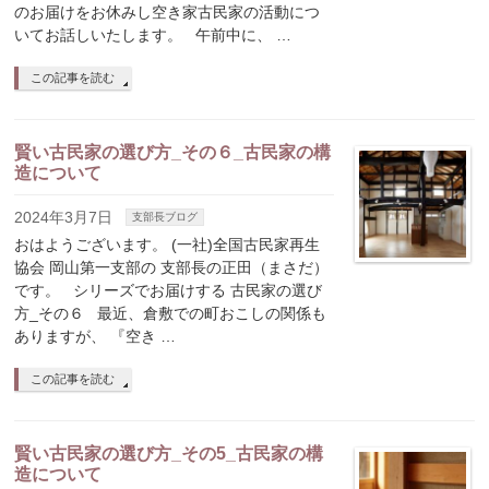
のお届けをお休みし空き家古民家の活動につ
いてお話しいたします。 午前中に、 …
この記事を読む
賢い古民家の選び方_その６_古民家の構
造について
2024年3月7日
支部長ブログ
おはようございます。 (一社)全国古民家再生
協会 岡山第一支部の 支部長の正田（まさだ）
です。 シリーズでお届けする 古民家の選び
方_その６ 最近、倉敷での町おこしの関係も
ありますが、 『空き …
この記事を読む
賢い古民家の選び方_その5_古民家の構
造について