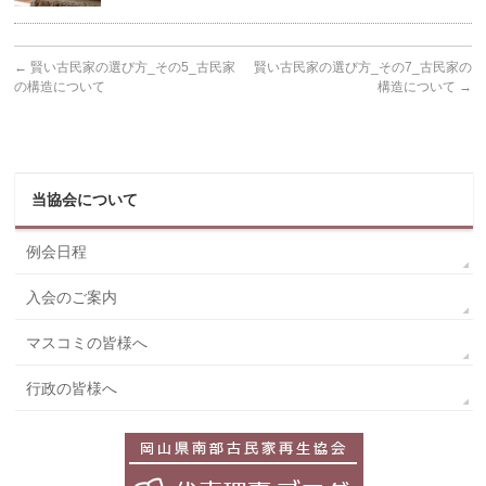
←
賢い古民家の選び方_その5_古民家
賢い古民家の選び方_その7_古民家の
の構造について
構造について
→
当協会について
例会日程
入会のご案内
マスコミの皆様へ
行政の皆様へ