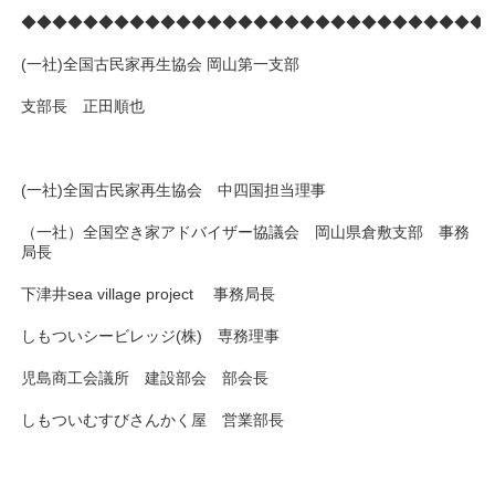
◆◆◆◆◆◆◆◆◆◆◆◆◆◆◆◆◆◆◆◆◆◆◆◆◆◆◆◆◆◆
(一社)全国古民家再生協会 岡山第一支部
支部長 正田順也
(一社)全国古民家再生協会 中四国担当理事
（一社）全国空き家アドバイザー協議会 岡山県倉敷支部 事務
局長
下津井sea village project 事務局長
しもついシービレッジ(株) 専務理事
児島商工会議所 建設部会 部会長
しもついむすびさんかく屋 営業部長