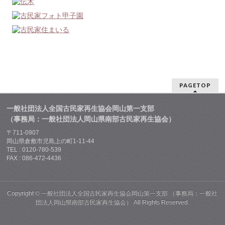
PAGETOP
一般社団法人全国古民家再生協会岡山第一支部
（事務局：一般社団法人岡山県南部古民家再生協会）
〒711-0907
岡山県倉敷市児島上の町1-11-44
TEL : 0120-780-539
FAX : 086-472-4436
Copyright ©
一般社団法人全国古民家再生協会岡山第一支部 （事務局：一般社
団法人岡山県南部古民家再生協会）
All Rights Reserved.