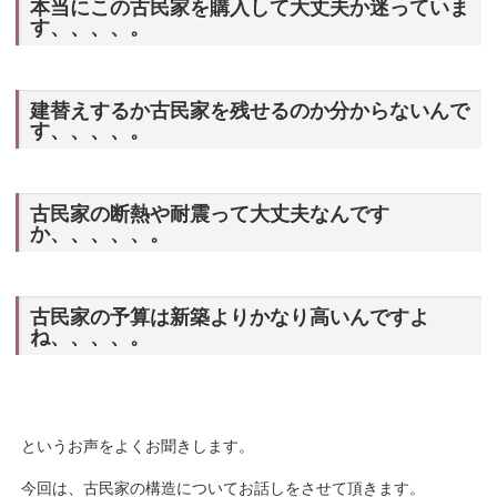
本当にこの古民家を購入して大丈夫か迷っていま
す、、、、。
建替えするか古民家を残せるのか分からないんで
す、、、、。
古民家の断熱や耐震って大丈夫なんです
か、、、、、。
古民家の予算は新築よりかなり高いんですよ
ね、、、、。
というお声をよくお聞きします。
今回は、古民家の構造についてお話しをさせて頂きます。