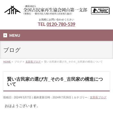
お気軽にお問い合わせください
TEL
0120-780-539
MENU
ブログ
HOME
»
ブログ
»
支部長ブログ
»
賢い古民家の選び方_その６_古民家の構造について
賢い古民家の選び方_その６_古民家の構造につ
いて
投稿日 : 2024年3月7日
最終更新日時 : 2024年7月26日
カテゴリー :
支部長ブログ
おはようございます。