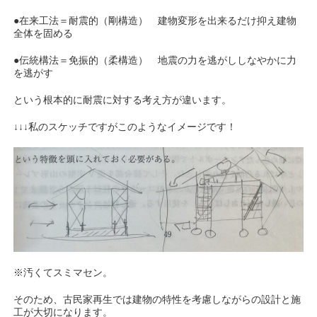
●在来工法＝耐震的（剛構造） 建物変形を出来るだけ抑え建物
全体を固める
●伝統構法＝免振的（柔構造） 地震の力を逃がししなやかに力
を逃がす
という根本的に耐震に対する考え方が違います。
↓↓↓私のスケッチですがこのようなイメージです！
※汚くてスミマセン。
そのため、古民家再生では建物の特性を考慮しながらの設計と施
工が大切になります。