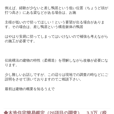
例えば、経験が少ないと差し鴨居という低い位置（ちょうど頭が
打つ高さ）にある梁などがある場合は、お施
主様が低いので切ってほしい！という要望が出る場合がありま
す。その場合は、差し鴨居という構造躯体の鴨居
はやはり安易に切ってしまってはいけないので補強も考えながら
の施工が必要です。
伝統構法の建物の特性（柔構造）を理解しながら改修が必要にな
ります。
少し難しいお話しですが、この辺りは現地での調査の時などにご
説明をさせて頂いておりますのでご相談下さい。
最初は建物の概要を知るうえで
◆木造住宅簡易鑑定（20項目の調査） 3.3万（税