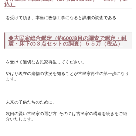
込）
を受けて頂き、本当に改修工事になると詳細の調査である
◆古民家総合鑑定（約600項目の調査で鑑定・耐
震・床下の３点セットの調査）５５万（税込）
を受けて適切な古民家再生してください。
やはり現在の建物の状況を知ることが古民家再生の第一歩になり
ます。
未来の子供たちのために。
次回の賢い古民家の選び方_その７は古民家の構造を続きをご紹
介いたします。