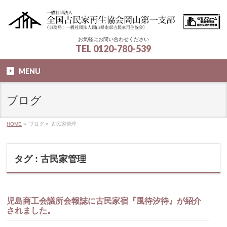
お気軽にお問い合わせください
TEL
0120-780-539
MENU
ブログ
HOME
»
ブログ
»
古民家管理
タグ : 古民家管理
児島商工会議所会報誌に古民家宿『風待汐待』が紹介
されました。