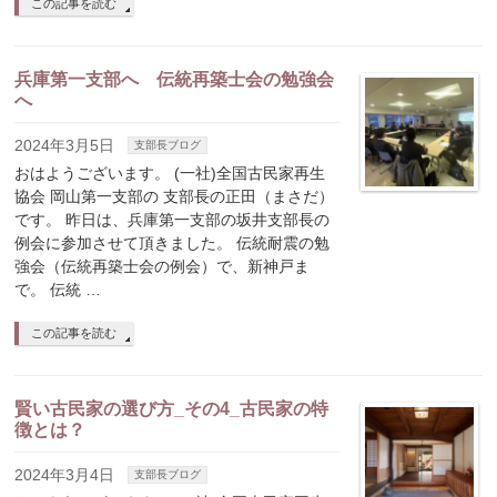
この記事を読む
兵庫第一支部へ 伝統再築士会の勉強会
へ
2024年3月5日
支部長ブログ
おはようございます。 (一社)全国古民家再生
協会 岡山第一支部の 支部長の正田（まさだ）
です。 昨日は、兵庫第一支部の坂井支部長の
例会に参加させて頂きました。 伝統耐震の勉
強会（伝統再築士会の例会）で、新神戸ま
で。 伝統 …
この記事を読む
賢い古民家の選び方_その4_古民家の特
徴とは？
2024年3月4日
支部長ブログ