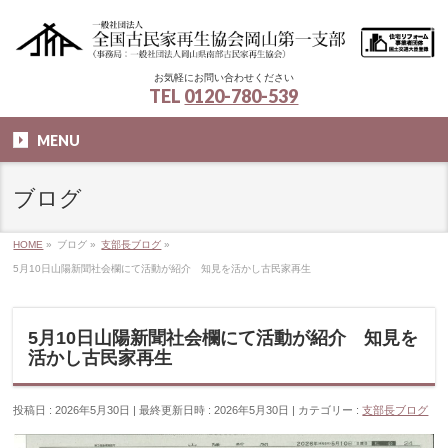
お気軽にお問い合わせください
TEL
0120-780-539
MENU
ブログ
HOME
»
ブログ
»
支部長ブログ
»
5月10日山陽新聞社会欄にて活動が紹介 知見を活かし古民家再生
5月10日山陽新聞社会欄にて活動が紹介 知見を
活かし古民家再生
投稿日 : 2026年5月30日
最終更新日時 : 2026年5月30日
カテゴリー :
支部長ブログ