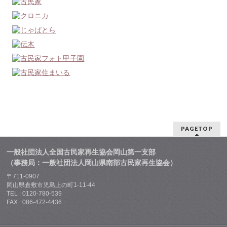
PAGETOP
一般社団法人全国古民家再生協会岡山第一支部
（事務局：一般社団法人岡山県南部古民家再生協会）
〒711-0907
岡山県倉敷市児島上の町1-11-44
TEL : 0120-780-539
FAX : 086-472-4436