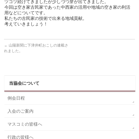
ツコツ続けてきましたが少しづつ芽が出てきました。
今回は空き家古民家であった中西家の活用や地域の空き家の利活
用などについてです。
私たちの古民家の技術で出来る地域貢献。
考えていきましょう！
←
山陽新聞に下津井町おこしの連載さ
れました。
当協会について
例会日程
入会のご案内
マスコミの皆様へ
行政の皆様へ