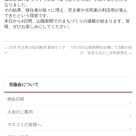
なりました。
その結果、移住者が徐々に増え、空き家や古民家の利活用が進ん
できたという現状です。
本日から4日間、山陽新聞でのまちづくりの連載が始まります。皆
様、ぜひお楽しみにしてください。
←
10月 空き家の悩み解消 最強セミナ
5月10日山陽新聞社会欄にて活動が紹
ー
介 知見を活かし古民家再生
→
当協会について
例会日程
入会のご案内
マスコミの皆様へ