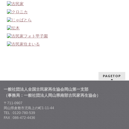
PAGETOP
一般社団法人全国古民家再生協会岡山第一支部
（事務局：一般社団法人岡山県南部古民家再生協会）
〒711-0907
岡山県倉敷市児島上の町1-11-44
TEL : 0120-780-539
FAX : 086-472-4436