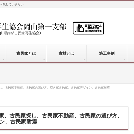
へ残していきたい
古民家とは
古材とは
施工事例
し、古民家不動産、古民家の選び方、空き家古民家、古民家デザイン、古民家耐震
古民家、古民家探し、古民家不動産、古民家の選び方、
ン、古民家耐震