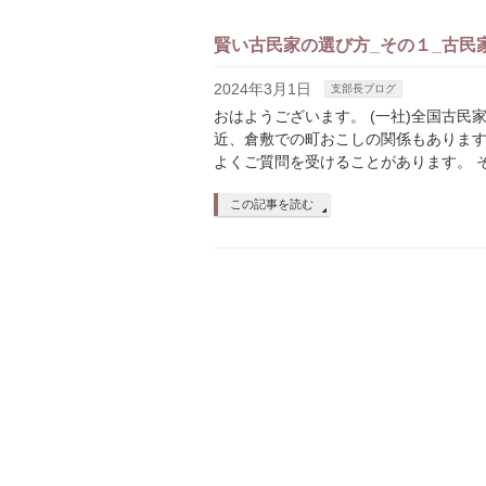
賢い古民家の選び方_その１_古民
2024年3月1日
支部長ブログ
おはようございます。 (一社)全国古民
近、倉敷での町おこしの関係もあります
よくご質問を受けることがあります。 そ
この記事を読む