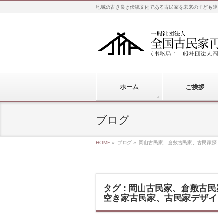
地域の古き良き伝統文化である古民家を未来の子ども達
ホーム
ご挨拶
ブログ
HOME
»
ブログ
»
岡山古民家、倉敷古民家、古民家探
タグ : 岡山古民家、倉敷
空き家古民家、古民家デザイ