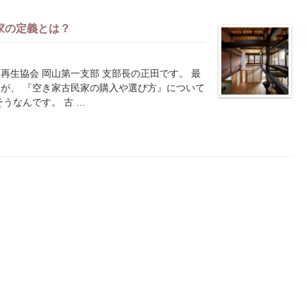
家の定義とは？
家再生協会 岡山第一支部 支部長の正田です。 最
が、 『空き家古民家の購入や選び方』について
うなんです。 古 …