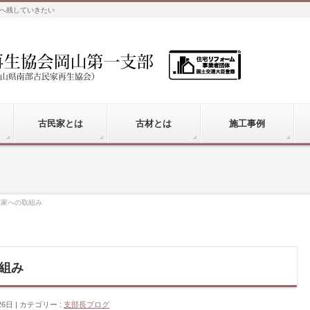
へ残していきたい
古民家とは
古材とは
施工事例
民家への取組み
組み
26日
カテゴリー :
支部長ブログ