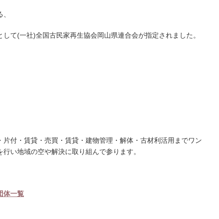
る、
として(一社)全国古民家再生協会岡山県連合会が指定されました。
・片付・賃貸・売買・賃貸・建物管理・解体・古材利活用までワン
を行い地域の空や解決に取り組んで参ります。
団体一覧