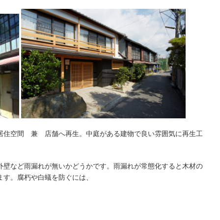
居住空間 兼 店舗へ再生。中庭がある建物で良い雰囲気に再生工
外壁など雨漏れが無いかどうかです。雨漏れが常態化すると木材の
ます。腐朽や白蟻を防ぐには、