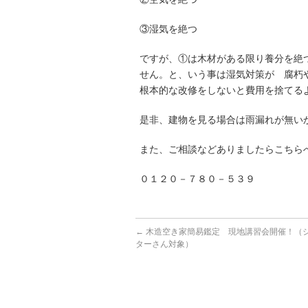
③湿気を絶つ
ですが、①は木材がある限り養分を絶
せん。と、いう事は湿気対策が 腐朽
根本的な改修をしないと費用を捨てる
是非、建物を見る場合は雨漏れが無い
また、ご相談などありましたらこちら
０１２０－７８０－５３９
←
木造空き家簡易鑑定 現地講習会開催！（
ターさん対象）