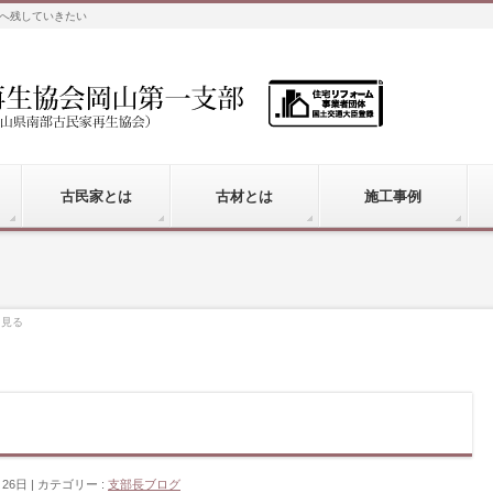
へ残していきたい
古民家とは
古材とは
施工事例
を見る
月26日
カテゴリー :
支部長ブログ