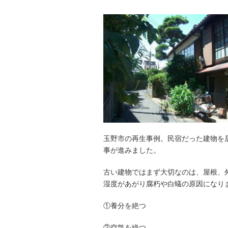
玉野市の再生事例。民宿だった建物を
事が進みました。
古い建物ではまず大切なのは、屋根、
湿度があがり腐朽や白蟻の原因になり
①養分を絶つ
②空気を絶つ