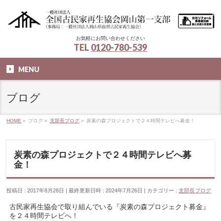
お気軽にお問い合わせください
TEL
0120-780-539
MENU
ブログ
HOME
»
ブログ
»
支部長ブログ
»
炭素の森プロジェクトで２４時間テレビへ募金！
炭素の森プロジェクトで２４時間テレビへ募
金！
投稿日 : 2017年8月28日
最終更新日時 : 2024年7月26日
カテゴリー :
支部長ブログ
古民家再生協会で取り組んでいる『炭素の森プロジェクト募金』
を２４時間テレビへ！