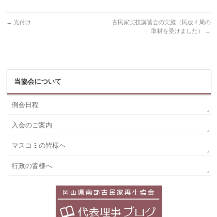
←
光付け
古民家実技講習会の実施（民放４局の
取材を受けました）
→
当協会について
例会日程
入会のご案内
マスコミの皆様へ
行政の皆様へ